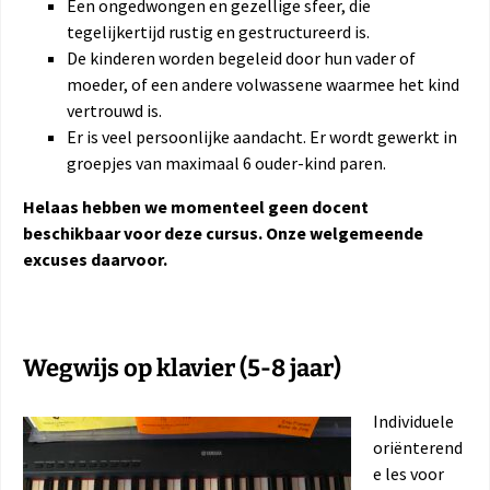
Een ongedwongen en gezellige sfeer, die
tegelijkertijd rustig en gestructureerd is.
De kinderen worden begeleid door hun vader of
moeder, of een andere volwassene waarmee het kind
vertrouwd is.
Er is veel persoonlijke aandacht. Er wordt gewerkt in
groepjes van maximaal 6 ouder-kind paren.
Helaas hebben we momenteel geen docent
beschikbaar voor deze cursus. Onze welgemeende
excuses daarvoor.
Wegwijs op klavier (5-8 jaar)
Individuele
oriënterend
e les voor