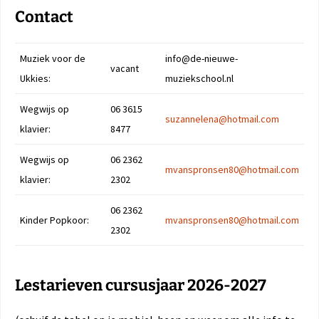
Contact
Muziek voor de
info@de-nieuwe-
vacant
Ukkies:
muziekschool.nl
Wegwijs op
06 3615
suzannelena@hotmail.com
klavier:
8477
Wegwijs op
06 2362
mvanspronsen80@hotmail.com
klavier:
2302
06 2362
Kinder Popkoor:
mvanspronsen80@hotmail.com
2302
Lestarieven cursusjaar 2026-2027