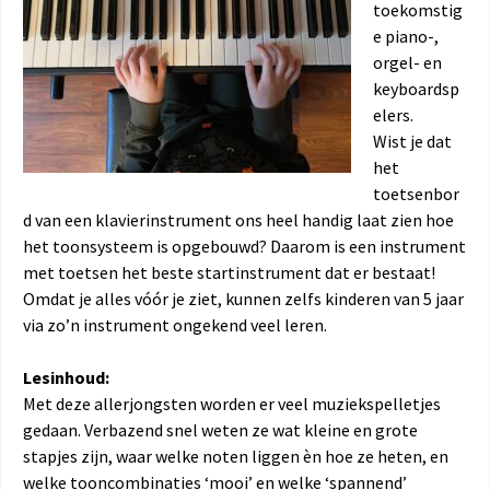
toekomstig
e piano-,
orgel- en
keyboardsp
elers.
Wist je dat
het
toetsenbor
d van een klavierinstrument ons heel handig laat zien hoe
het toonsysteem is opgebouwd? Daarom is een instrument
met toetsen het beste startinstrument dat er bestaat!
Omdat je alles vóór je ziet, kunnen zelfs kinderen van 5 jaar
via zo’n instrument ongekend veel leren.
Lesinhoud:
Met deze allerjongsten worden er veel muziekspelletjes
gedaan. Verbazend snel weten ze wat kleine en grote
stapjes zijn, waar welke noten liggen èn hoe ze heten, en
welke tooncombinaties ‘mooi’ en welke ‘spannend’