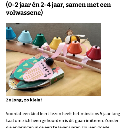
(0-2 jaar én 2-4 jaar, samen met een
volwassene)
Zo jong, zo klein?
Voordat een kind leert lezen heeft het minstens 5 jaar lang
taal om zich heen gehoord en is dit gaan imiteren. Zonder
die ervaringen in de eerste levensjaren zou een goede