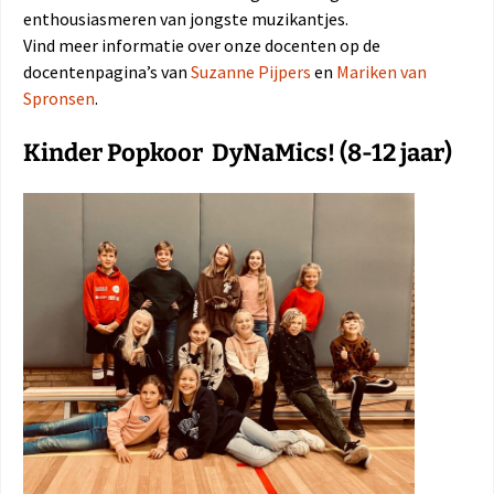
enthousiasmeren van jongste muzikantjes.
Vind meer informatie over onze docenten op de
docentenpagina’s van
Suzanne Pijpers
en
Mariken van
Spronsen
.
Kinder Popkoor DyNaMics! (8-12 jaar)