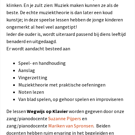
klinken. En je zult zien: Muziek maken kunnen ze als de
beste. De echte muziektheorie is dan later een koud
kunstje; in deze speelse lessen hebben de jonge kinderen
ongemerkt al heel veel aangetipt!
Ieder die ouder is, wordt uiteraard passend bij diens leeftijd
benaderd en uitgedaagd.
Er wordt aandacht besteed aan
Speel- en handhouding
Aanslag
Vingerzetting
Muziektheorie met praktische oefeningen
Noten lezen
Van blad spelen, op gehoor spelen en improviseren
De lessen
Wegwijs op Klavier
worden gegeven door onze
zang/pianodocente
Suzanne Pijpers
en
zang/pianodocente
Mariken van Spronsen
. Beiden
docenten hebben ruim ervaring in het begeleiden en