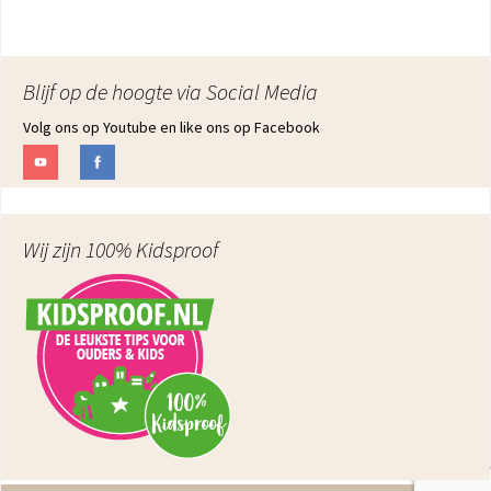
Blijf op de hoogte via Social Media
Volg ons op Youtube en like ons op Facebook
Wij zijn 100% Kidsproof